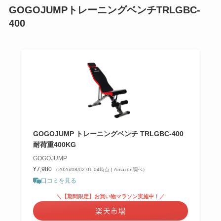
GOGOJUMPトレーニングベンチTRLGBC-
400
GOGOJUMP トレーニングベンチ TRLGBC-400
耐荷重400KG
GOGOJUMP
¥7,980
（2026/08/02 01:04時点 | Amazon調べ）
口コミを見る
＼【期間限定】お買い物マラソン実施中！／
楽天市場