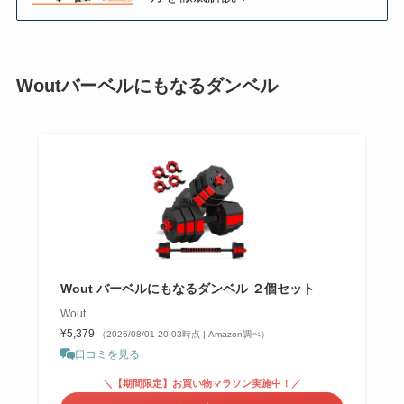
Woutバーベルにもなるダンベル
Wout バーベルにもなるダンベル ２個セット
Wout
¥5,379
（2026/08/01 20:03時点 | Amazon調べ）
口コミを見る
＼【期間限定】お買い物マラソン実施中！／