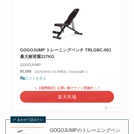
GOGOJUMP トレーニングベンチ TRLGBC-001
最大耐荷重227KG
GOGOJUMP
¥5,998
（2026/08/01 02:58時点 | Amazon調べ）
口コミを見る
＼【期間限定】お買い物マラソン実施中！／
楽天市場
ポチップ
あわせて読みたい
GOGOJUMPのトレーニングベン