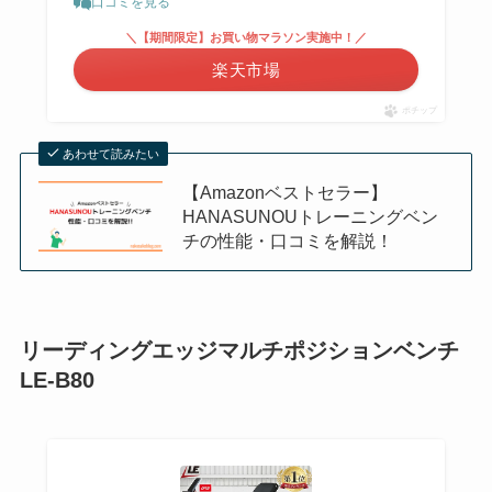
口コミを見る
＼【期間限定】お買い物マラソン実施中！／
楽天市場
ポチップ
あわせて読みたい
【Amazonベストセラー】
HANASUNOUトレーニングベン
チの性能・口コミを解説！
リーディングエッジマルチポジションベンチ
LE-B80