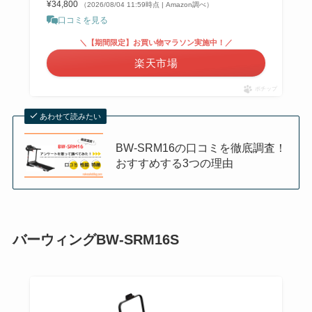
¥34,800
（2026/08/04 11:59時点 | Amazon調べ）
口コミを見る
＼【期間限定】お買い物マラソン実施中！／
楽天市場
ポチップ
あわせて読みたい
BW-SRM16の口コミを徹底調査！
おすすめする3つの理由
バーウィングBW-SRM16S