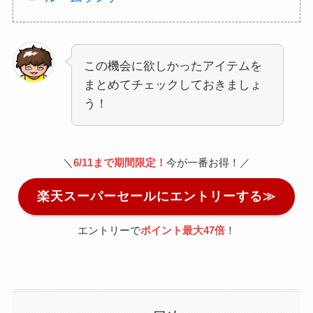
この機会に欲しかったアイテムを
まとめてチェックしておきましょ
う！
＼
6/11まで期間限定！
今が一番お得！／
楽天スーパーセールにエントリーする≫
エントリーで
ポイント最大47倍
！