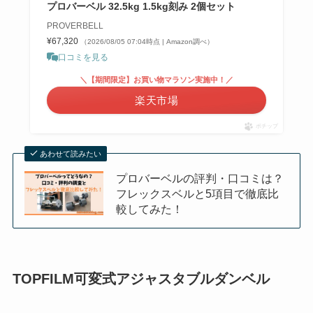
プロバーベル 32.5kg 1.5kg刻み 2個セット
PROVERBELL
¥67,320
（2026/08/05 07:04時点 | Amazon調べ）
口コミを見る
＼【期間限定】お買い物マラソン実施中！／
楽天市場
ポチップ
あわせて読みたい
プロバーベルの評判・口コミは？
フレックスベルと5項目で徹底比
較してみた！
TOPFILM可変式アジャスタブルダンベル