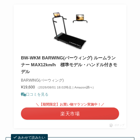
BW-WKM BARWING(バーウィング) ルームラン
ナー MAX12km/h 標準モデル・ハンドル付きモ
デル
BARWING(バーウィング)
¥19,600
（2026/08/01 18:02時点 | Amazon調べ）
口コミを見る
＼【期間限定】お買い物マラソン実施中！／
楽天市場
ポチップ
あわせて読みたい