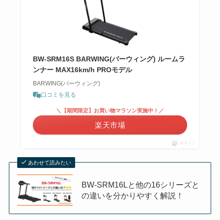
BW-SRM16S BARWING(バーウィング) ルームラ
ンナー MAX16km/h PROモデル
BARWING(バーウィング)
口コミを見る
＼【期間限定】お買い物マラソン実施中！／
楽天市場
ポチップ
あわせて読みたい
BW-SRM16Lと他の16シリーズと
の違いを分かりやすく解説！