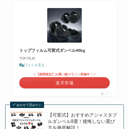
トップフィルム可変式ダンベル40kg
TOP FILM
口コミを見る
＼【期間限定】お買い物マラソン実施中！／
楽天市場
ポチップ
あわせて読みたい
【可変式】おすすめアジャスタブ
ルダンベル9選！後悔しない選び
方を徹底解説！