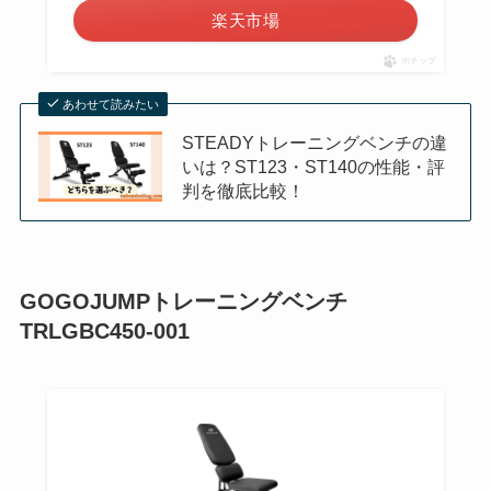
楽天市場
ポチップ
あわせて読みたい
STEADYトレーニングベンチの違
いは？ST123・ST140の性能・評
判を徹底比較！
GOGOJUMPトレーニングベンチ
TRLGBC450-001