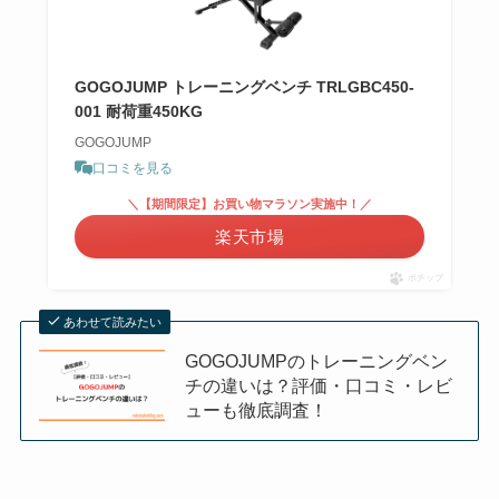
GOGOJUMP トレーニングベンチ TRLGBC450-
001 耐荷重450KG
GOGOJUMP
口コミを見る
＼【期間限定】お買い物マラソン実施中！／
楽天市場
ポチップ
あわせて読みたい
GOGOJUMPのトレーニングベン
チの違いは？評価・口コミ・レビ
ューも徹底調査！