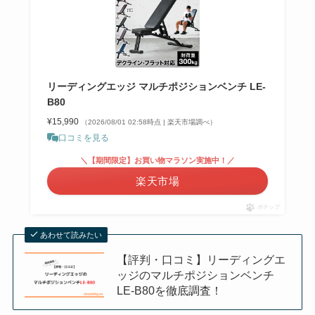
リーディングエッジ マルチポジションベンチ LE-
B80
¥15,990
（2026/08/01 02:58時点 | 楽天市場調べ）
口コミを見る
＼【期間限定】お買い物マラソン実施中！／
楽天市場
ポチップ
あわせて読みたい
【評判・口コミ】リーディングエ
ッジのマルチポジションベンチ
LE-B80を徹底調査！