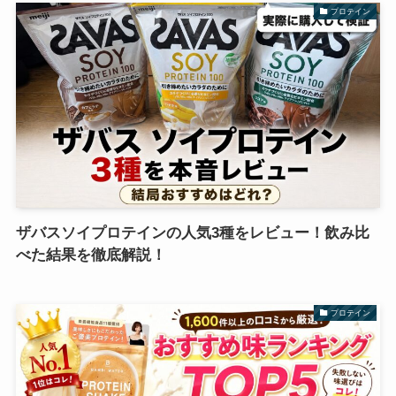
プロテイン
ザバスソイプロテインの人気3種をレビュー！飲み比
べた結果を徹底解説！
プロテイン