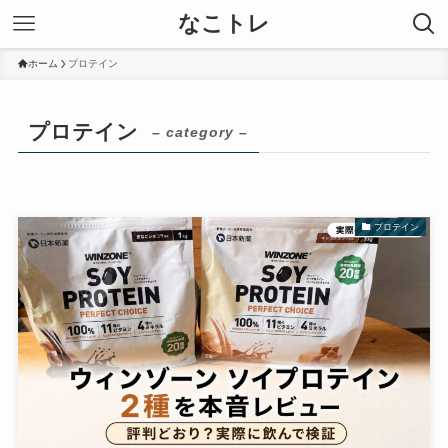
なこトレ
ホーム
プロテイン
プロテイン
– category –
プロテイン