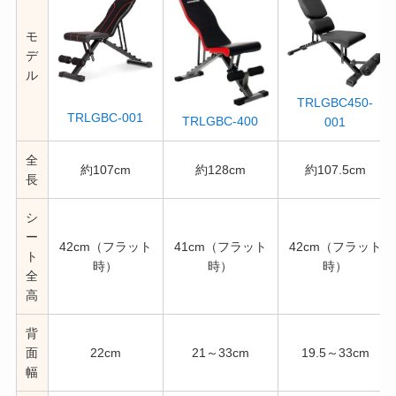
モ
デ
ル
TRLGBC450-
TRLGBC-001
TRLGBC-400
001
全
約107cm
約128cm
約107.5cm
長
シ
ー
42cm（フラット
41cm（フラット
42cm（フラット
ト
時）
時）
時）
全
高
背
面
22cm
21～33cm
19.5～33cm
幅