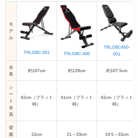
モ
デ
ル
TRLGBC450-
TRLGBC-001
TRLGBC-400
001
全
約107cm
約128cm
約107.5cm
長
シ
ー
42cm（フラット
41cm（フラット
42cm（フラット
ト
時）
時）
時）
全
高
背
面
22cm
21～33cm
19.5～33cm