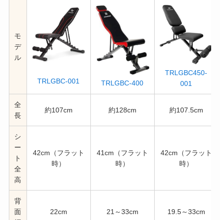
モ
デ
ル
TRLGBC450-
TRLGBC-001
TRLGBC-400
001
全
約107cm
約128cm
約107.5cm
長
シ
ー
42cm（フラット
41cm（フラット
42cm（フラット
ト
時）
時）
時）
全
高
背
面
22cm
21～33cm
19.5～33cm