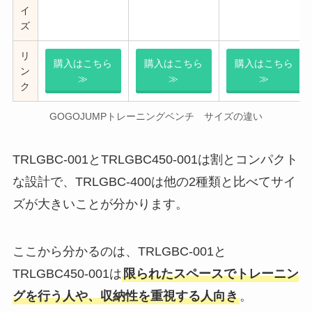
イ
ズ
リ
購入はこちら
購入はこちら
購入はこちら
ン
≫
≫
≫
ク
GOGOJUMPトレーニングベンチ サイズの違い
TRLGBC-001とTRLGBC450-001は割とコンパクト
な設計で、TRLGBC-400は他の2種類と比べてサイ
ズが大きいことが分かります。
ここから分かるのは、TRLGBC-001と
TRLGBC450-001は
限られたスペースでトレーニン
グを行う人や、収納性を重視する人向き
。