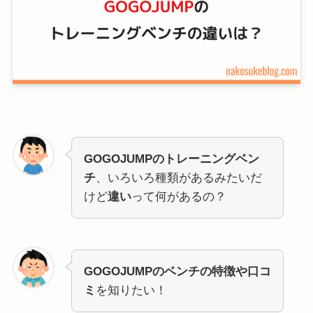
GOGOJUMPのトレーニングベン
チ
、いろいろ種類があるみたいだ
けど
違い
って何があるの？
GOGOJUMPのベンチの特徴や口コ
ミ
を知りたい！