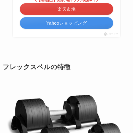
＼【期間限定】お買い物マラソン実施中！／
楽天市場
Yahooショッピング
ポチップ
フレックスベルの特徴