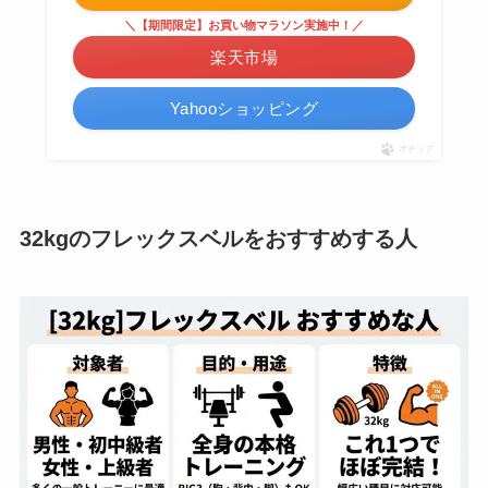
＼【期間限定】お買い物マラソン実施中！／
楽天市場
Yahooショッピング
ポチップ
32kgのフレックスベルをおすすめする人