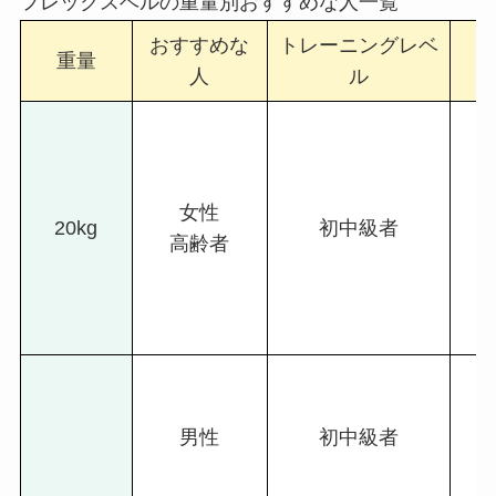
フレックスベルの重量別おすすめな人一覧
おすすめな
トレーニングレベ
ト
重量
人
ル
女性
20kg
初中級者
高齢者
男性
初中級者