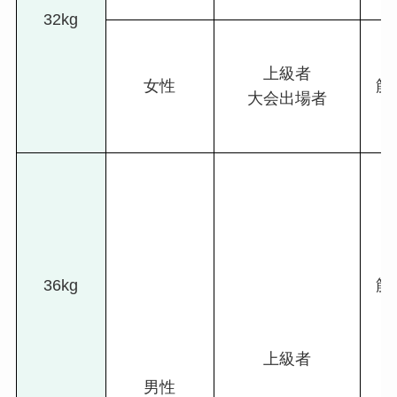
32kg
上級者
女性
筋
大会出場者
36kg
筋
上級者
男性