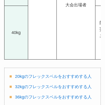
大会出場者
筋
妥
40kg
ニ
20kgのフレックスベルをおすすめする人
32kgのフレックスベルをおすすめする人
36kgのフレックスベルをおすすめする人