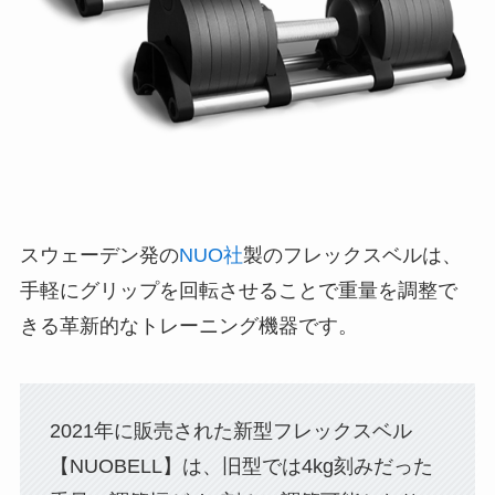
スウェーデン発の
NUO社
製のフレックスベルは、
手軽にグリップを回転させることで重量を調整で
きる革新的なトレーニング機器です。
2021年に販売された
新型フレックスベル
【NUOBELL】
は、旧型では4kg刻みだった